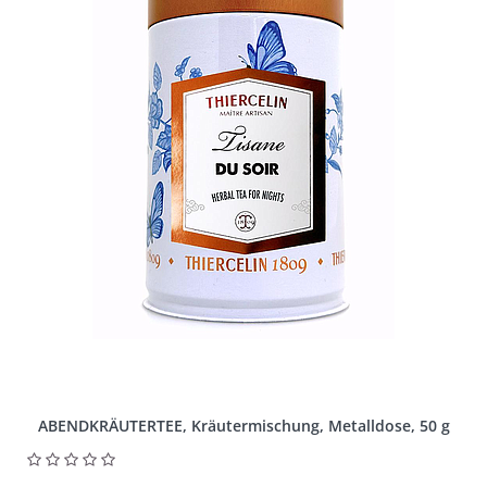
ABENDKRÄUTERTEE, Kräutermischung, Metalldose, 50 g