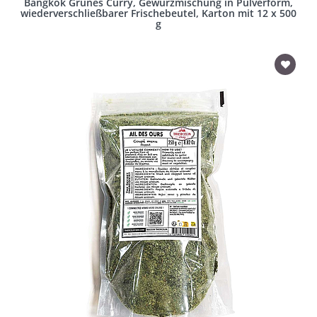
Bangkok Grünes Curry, Gewürzmischung in Pulverform,
wiederverschließbarer Frischebeutel, Karton mit 12 x 500
g