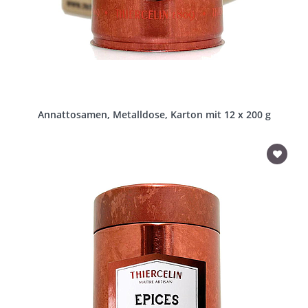
Annattosamen, Metalldose, Karton mit 12 x 200 g