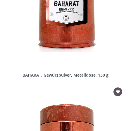
BAHARAT, Gewürzpulver, Metalldose, 130 g