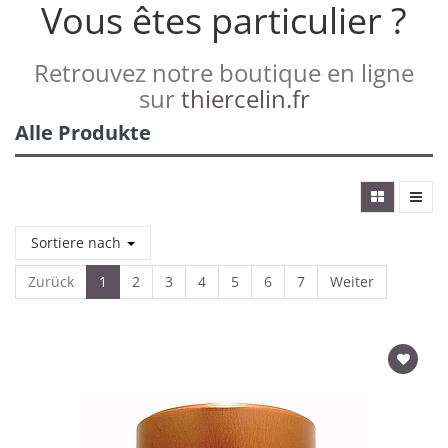
Vous êtes particulier ?
Retrouvez notre boutique en ligne
sur
thiercelin.fr
Alle Produkte
Sortiere nach
Zurück
1
2
3
4
5
6
7
Weiter