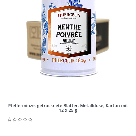
Pfefferminze, getrocknete Blätter, Metalldose, Karton mit
12 x 25 g