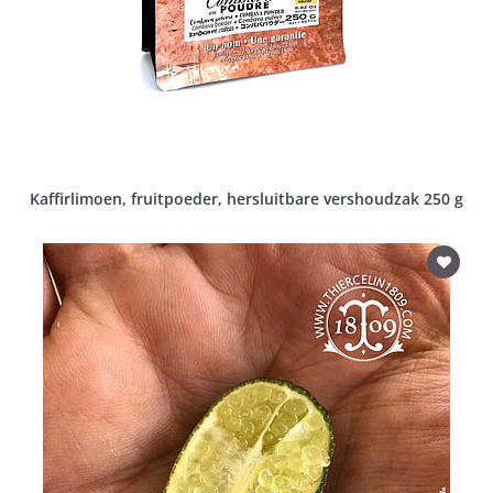
Kaffirlimoen, fruitpoeder, hersluitbare vershoudzak 250 g