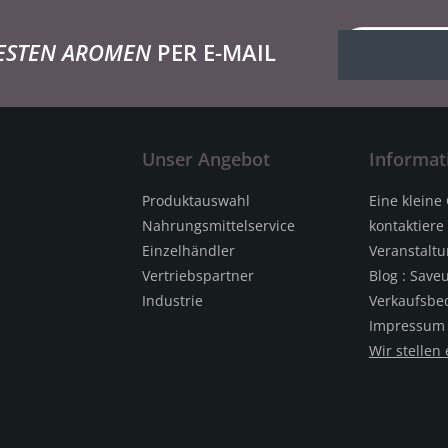
ESTEN AROMEN
PER E-MAIL
Unser Angebot
Informat
Produktauswahl
Eine kleine
Nahrungsmittelservice
kontaktiere
Einzelhändler
Veranstalt
Vertriebspartner
Blog : Save
Industrie
Verkaufsbe
Impressum
Wir stellen 