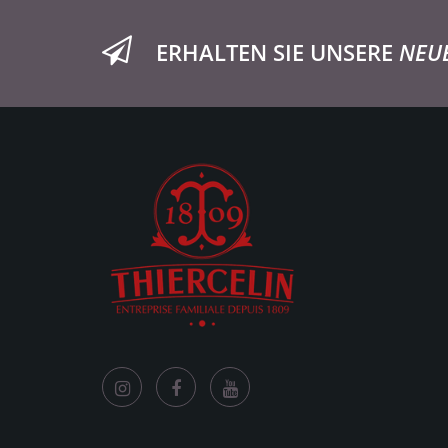
ERHALTEN SIE UNSERE
NEU