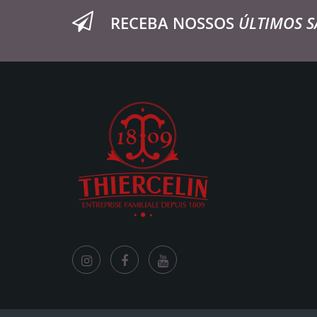
RECEBA NOSSOS
ÚLTIMOS S