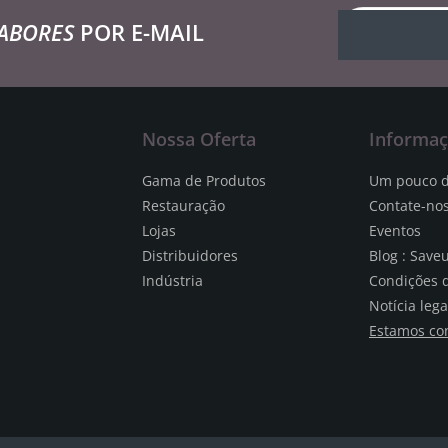
ABORES
POR E-MAIL
Nossa Oferta
Informa
Gama de Produtos
Um pouco d
Restauração
Contate-no
Lojas
Eventos
Distribuidores
Blog : Save
Indústria
Condições 
Notícia lega
Estamos co