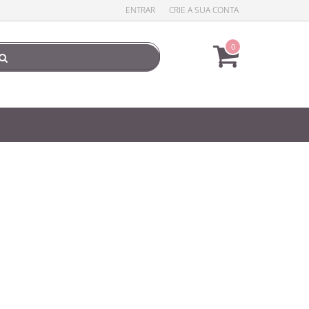
ENTRAR
CRIE A SUA CONTA
0