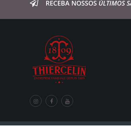
RECEBA NOSSOS
ÚLTIMOS S
©
Maison Thiercelin
. All Rights Reserved