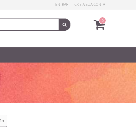
ENTRAR
CRIE A SUA CONTA
0
ão