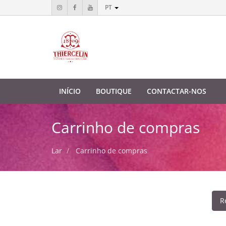
PT
INÍCIO
BOUTIQUE
CONTACTAR-NOS
Carrinho de compras
Lar
Carrinho de compras
R