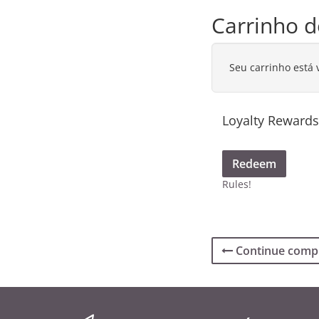
Carrinho 
Seu carrinho está 
Loyalty Rewards
Redeem
Rules!
Continue comp