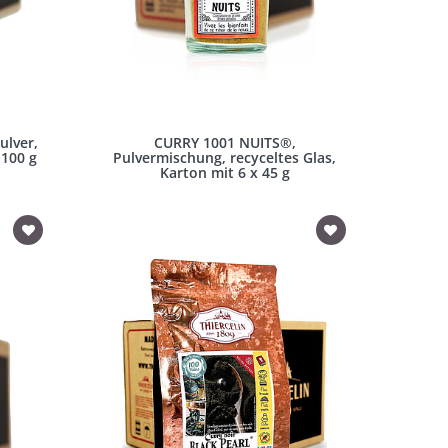
ulver,
CURRY 1001 NUITS®,
 100 g
Pulvermischung, recyceltes Glas,
Karton mit 6 x 45 g