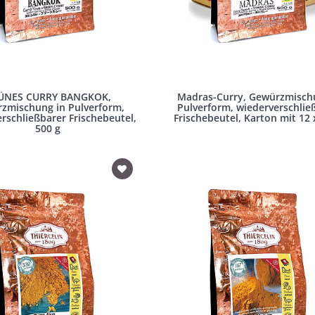
ÜNES CURRY BANGKOK,
Madras-Curry, Gewürzmisch
zmischung in Pulverform,
Pulverform, wiederverschlie
rschließbarer Frischebeutel,
Frischebeutel, Karton mit 12 
500 g