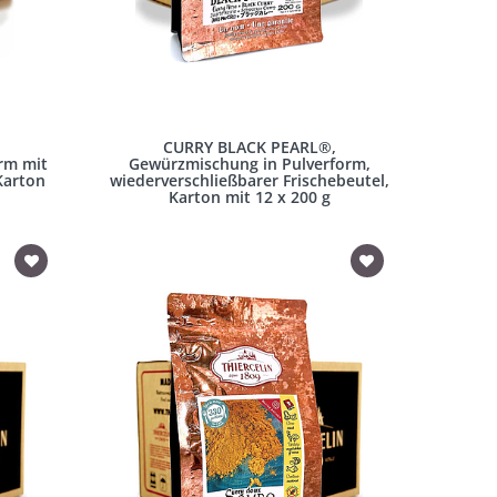
,
CURRY BLACK PEARL®,
rm mit
Gewürzmischung in Pulverform,
 Karton
wiederverschließbarer Frischebeutel,
Karton mit 12 x 200 g