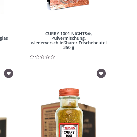
CURRY 1001 NIGHTS®,
glas
Pulvermischung,
wiederverschließbarer Frischebeutel
350 g