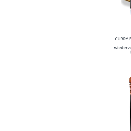
CURRY 
wiederve