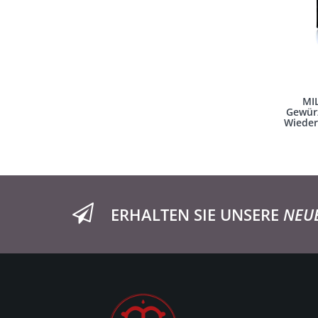
MI
Gewürz
Wieder
ERHALTEN SIE UNSERE
NEU