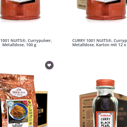
1001 NUITS®, Currypulver,
CURRY 1001 NUITS®, Curryp
Metalldose, 100 g
Metalldose, Karton mit 12 x