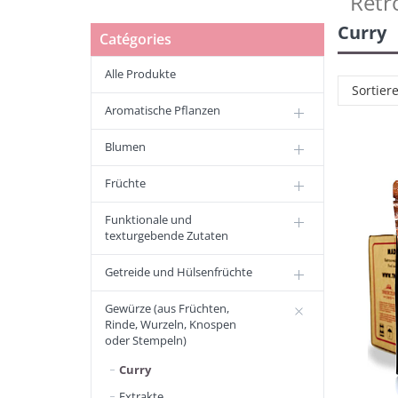
Retr
Curry
Catégories
Alle Produkte
Sortier
Aromatische Pflanzen
Blumen
Früchte
Funktionale und
texturgebende Zutaten
Getreide und Hülsenfrüchte
Gewürze (aus Früchten,
Rinde, Wurzeln, Knospen
oder Stempeln)
Curry
Extrakte