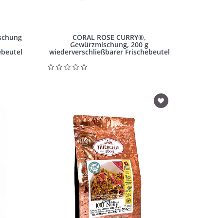
schung
CORAL ROSE CURRY®,
Gewürzmischung, 200 g
ebeutel
wiederverschließbarer Frischebeutel