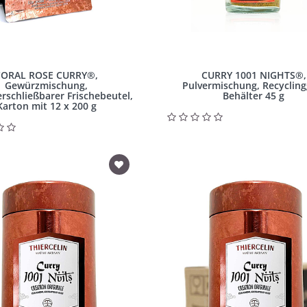
CORAL ROSE CURRY®,
CURRY 1001 NIGHTS®,
Gewürzmischung,
Pulvermischung, Recycling
rschließbarer Frischebeutel,
Behälter 45 g
Karton mit 12 x 200 g