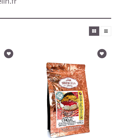
lin.fr