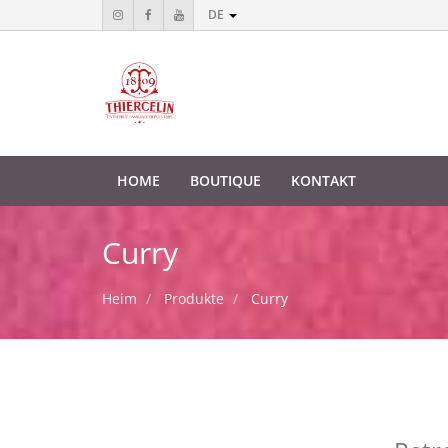
DE
HOME
BOUTIQUE
KONTAKT
Curry
Heim
Produkte
Curry