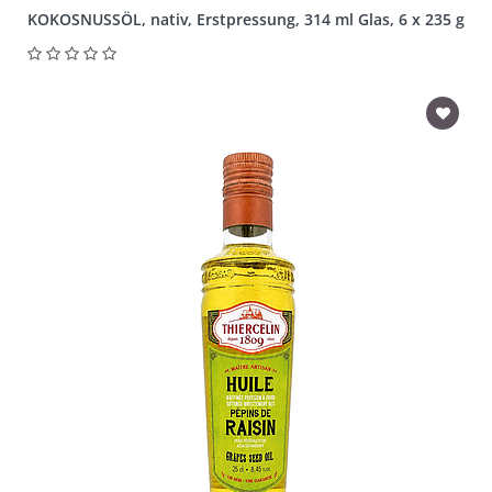
KOKOSNUSSÖL, nativ, Erstpressung, 314 ml Glas, 6 x 235 g