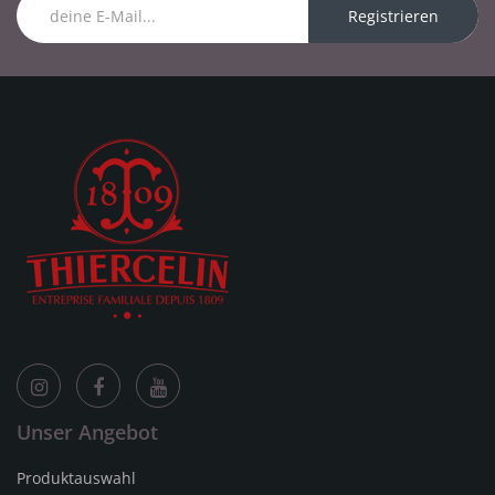
Registrieren
Unser Angebot
Produktauswahl