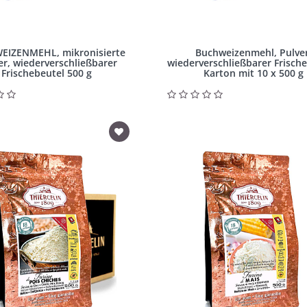
EIZENMEHL, mikronisierte
Buchweizenmehl, Pulver
r, wiederverschließbarer
wiederverschließbarer Frische
Frischebeutel 500 g
Karton mit 10 x 500 g