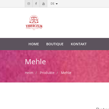
DE
HOME
BOUTIQUE
KONTAKT
Mehle
Heim
Produkte
Mehle