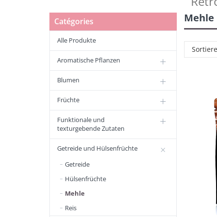
Retr
Mehle
Catégories
Alle Produkte
Sortier
Aromatische Pflanzen
Blumen
Früchte
Funktionale und
texturgebende Zutaten
Getreide und Hülsenfrüchte
Getreide
Hülsenfrüchte
Mehle
Reis