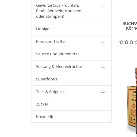
Gewürze (aus Früchten,
Rinde, Wurzeln, Knospen
oder Stempeln)
BUCHW
Körne
Honige
Pilze und Trüffel
Saucen und Würzmittel
Seetang & Meeresfrüchte
Superfoods
Tees & Aufgüsse
Zucker
Kosmetik