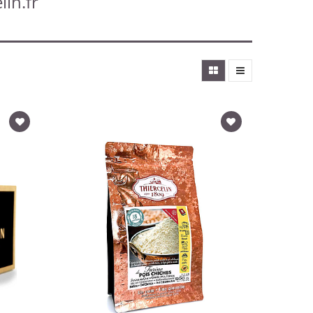
lin.fr