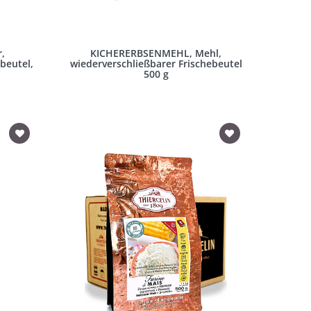
,
KICHERERBSENMEHL, Mehl,
beutel,
wiederverschließbarer Frischebeutel
500 g