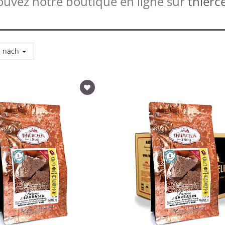
ouvez notre boutique en ligne sur
thierce
e nach