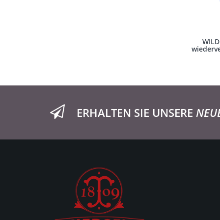
WILD
wiederve
ERHALTEN SIE UNSERE
NEU