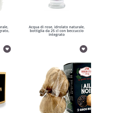
rale,
Acqua di rose, idrolato naturale,
grato,
bottiglia da 25 cl con beccuccio
integrato