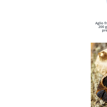
Aglio fr
200 g
pre