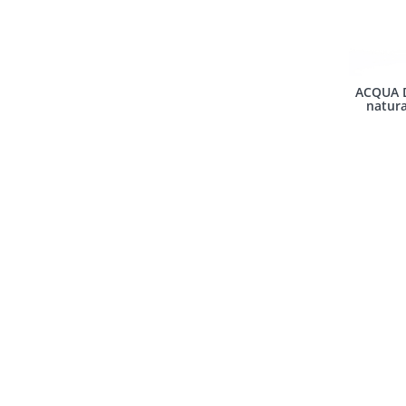
ACQUA D
natura