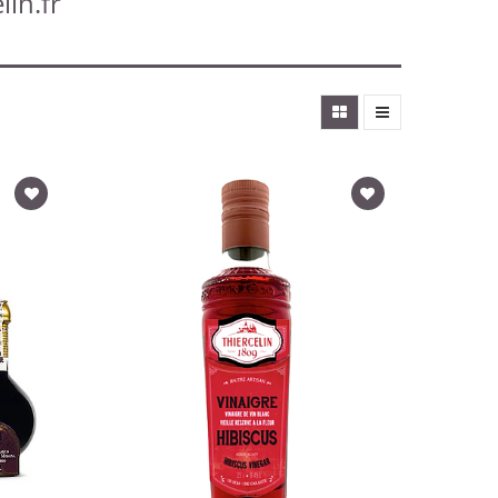
lin.fr