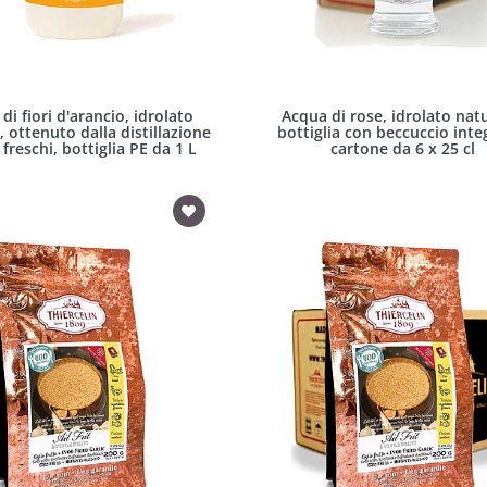
di fiori d'arancio, idrolato
Acqua di rose, idrolato natu
, ottenuto dalla distillazione
bottiglia con beccuccio inte
i freschi, bottiglia PE da 1 L
cartone da 6 x 25 cl