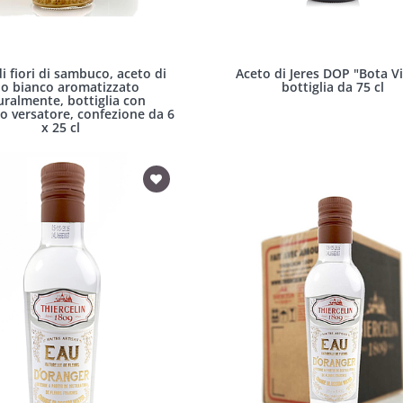
i fiori di sambuco, aceto di
Aceto di Jeres DOP "Bota Vi
no bianco aromatizzato
bottiglia da 75 cl
uralmente, bottiglia con
o versatore, confezione da 6
x 25 cl