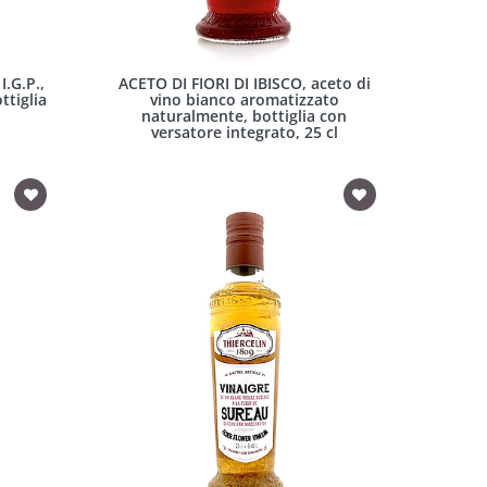
.G.P.,
ACETO DI FIORI DI IBISCO, aceto di
ttiglia
vino bianco aromatizzato
naturalmente, bottiglia con
versatore integrato, 25 cl