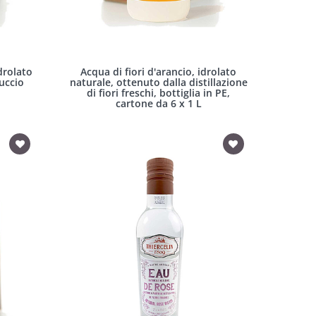
drolato
Acqua di fiori d'arancio, idrolato
cuccio
naturale, ottenuto dalla distillazione
di fiori freschi, bottiglia in PE,
cartone da 6 x 1 L