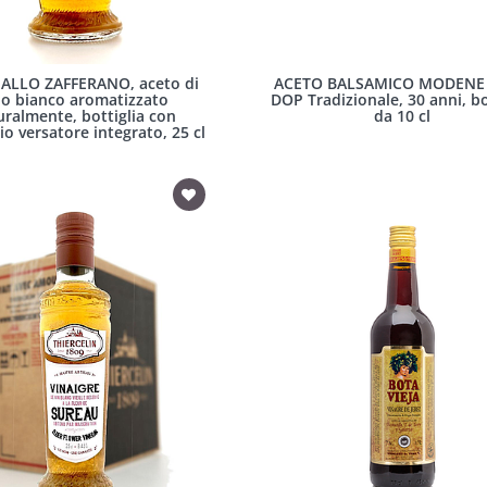
ALLO ZAFFERANO, aceto di
ACETO BALSAMICO MODENE I
no bianco aromatizzato
DOP Tradizionale, 30 anni, bo
uralmente, bottiglia con
da 10 cl
io versatore integrato, 25 cl