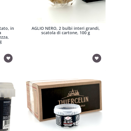
tato, in
AGLIO NERO, 2 bulbi interi grandi,
a
scatola di cartone, 100 g
ezza,
g