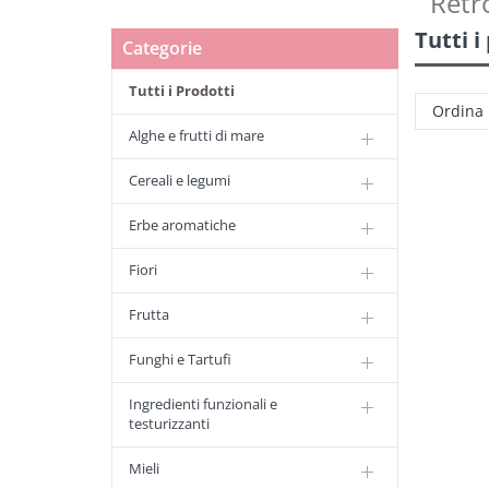
Retr
Tutti i
Categorie
Tutti i Prodotti
Ordina
Alghe e frutti di mare
Cereali e legumi
Erbe aromatiche
Fiori
Frutta
Funghi e Tartufi
Ingredienti funzionali e
testurizzanti
Mieli