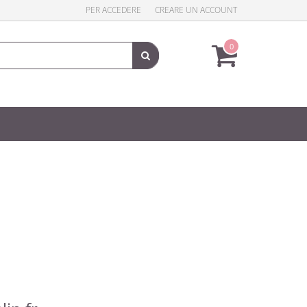
PER ACCEDERE
CREARE UN ACCOUNT
0