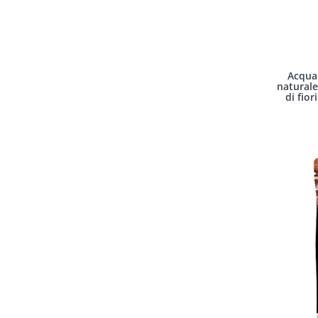
Acqua 
naturale
di fior