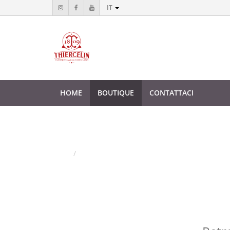
IT
HOME
BOUTIQUE
CONTATTACI
Negozio
Casa
Prodotti