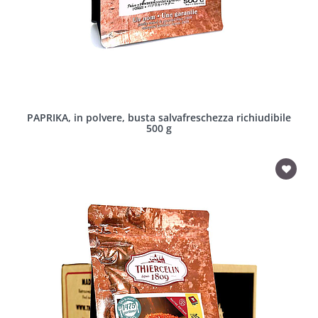
PAPRIKA, in polvere, busta salvafreschezza richiudibile
500 g