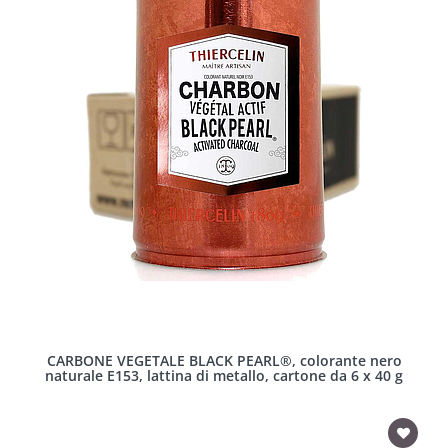
CARBONE VEGETALE BLACK PEARL®, colorante nero
naturale E153, lattina di metallo, cartone da 6 x 40 g