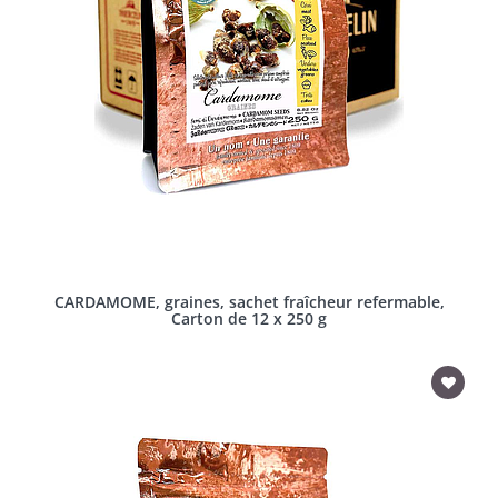
CARDAMOME, graines, sachet fraîcheur refermable,
Carton de 12 x 250 g