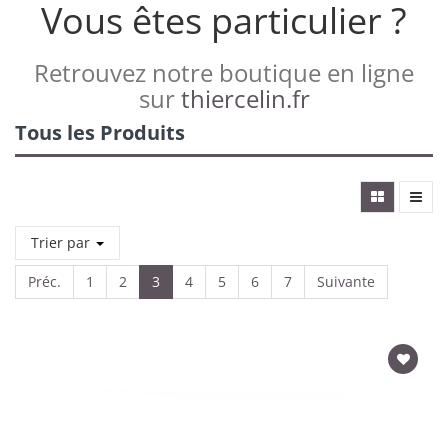
Vous êtes particulier ?
Retrouvez notre boutique en ligne
sur
thiercelin.fr
Tous les Produits
Trier par
Préc.
1
2
3
4
5
6
7
Suivante