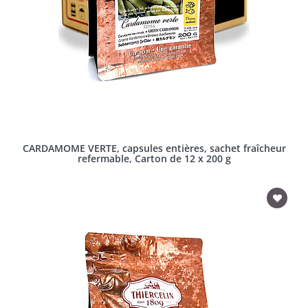
CARDAMOME VERTE, capsules entières, sachet fraîcheur
refermable, Carton de 12 x 200 g