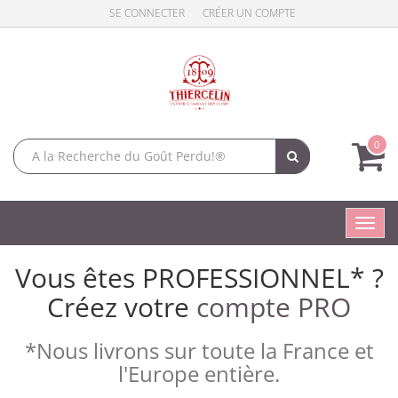
SE CONNECTER
CRÉER UN COMPTE
0
Toggl
navig
Vous êtes PROFESSIONNEL* ?
Créez votre
compte PRO
*Nous livrons sur toute la France et
l'Europe entière.