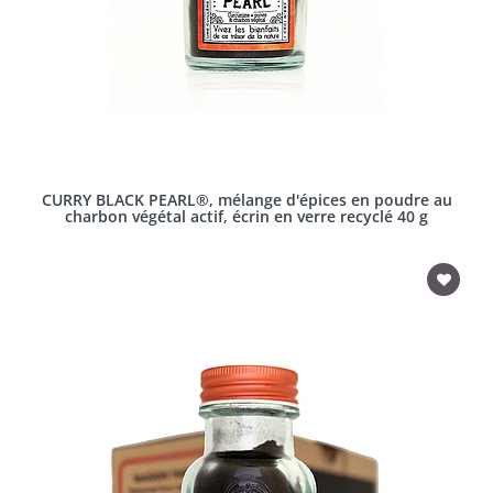
CURRY BLACK PEARL®, mélange d'épices en poudre au
charbon végétal actif, écrin en verre recyclé 40 g