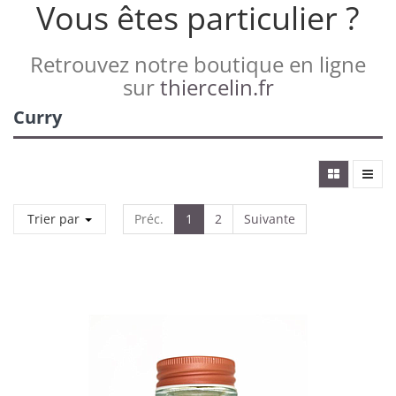
Vous êtes particulier ?
Retrouvez notre boutique en ligne
sur
thiercelin.fr
Curry
Trier par
Préc.
1
2
Suivante