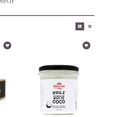
lin.fr