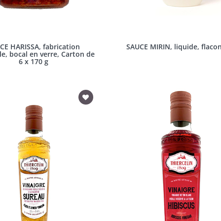
CE HARISSA, fabrication
SAUCE MIRIN, liquide, flacon
le, bocal en verre, Carton de
6 x 170 g