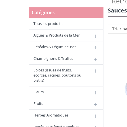
Retr
Sauces
Catégories
Tous les produits
Trier p
Algues & Produits de la Mer
Céréales & Légumineuses
Champignons & Truffes
Epices (issues de fruits,
écorces, racines, boutons ou
pistils)
Fleurs
Fruits
Herbes Aromatiques
Ingrédients fonctionnels et