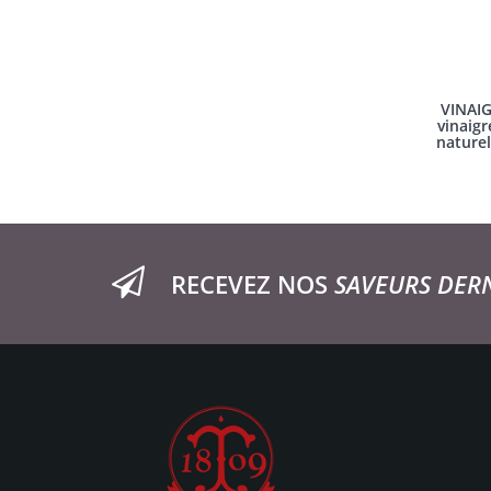
VINAIG
vinaigr
naturel
RECEVEZ NOS
SAVEURS DER