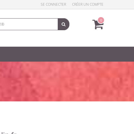
SE CONNECTER
CRÉER UN COMPTE
0