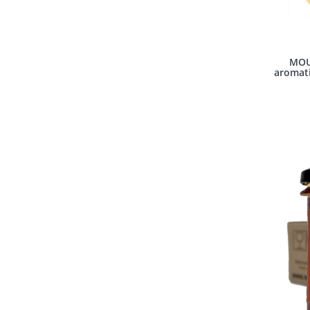
MOU
aromati