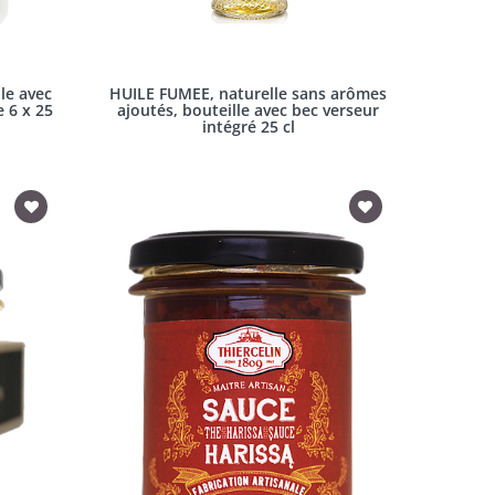
le avec
HUILE FUMEE, naturelle sans arômes
e 6 x 25
ajoutés, bouteille avec bec verseur
intégré 25 cl