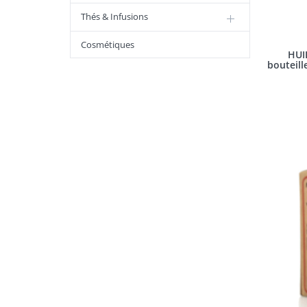
Thés & Infusions
Cosmétiques
HUI
bouteill