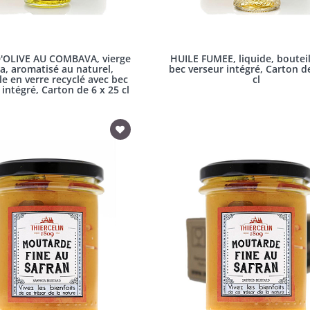
'OLIVE AU COMBAVA, vierge
HUILE FUMEE, liquide, bouteil
a, aromatisé au naturel,
bec verseur intégré, Carton d
le en verre recyclé avec bec
cl
 intégré, Carton de 6 x 25 cl