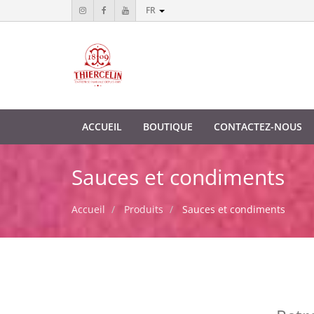
FR
ACCUEIL
BOUTIQUE
CONTACTEZ-NOUS
Sauces et condiments
Accueil
Produits
Sauces et condiments