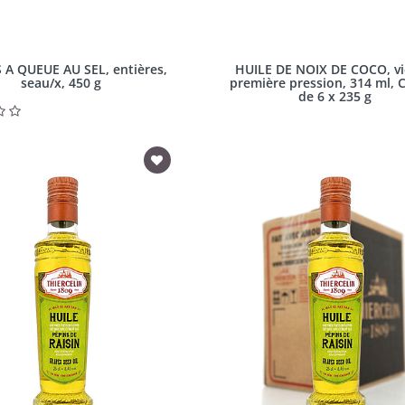
 A QUEUE AU SEL, entières,
HUILE DE NOIX DE COCO, vi
seau/x, 450 g
première pression, 314 ml, 
de 6 x 235 g