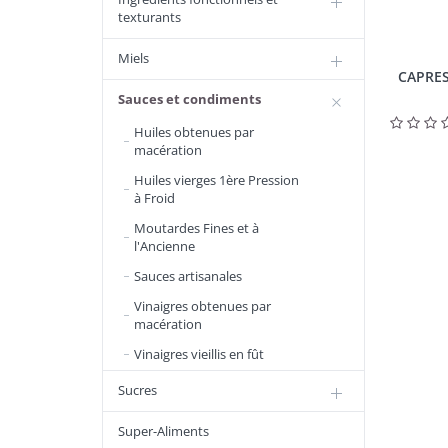
texturants
Miels
CAPRES
Sauces et condiments
Huiles obtenues par
macération
Huiles vierges 1ère Pression
à Froid
Moutardes Fines et à
l'Ancienne
Sauces artisanales
Vinaigres obtenues par
macération
Vinaigres vieillis en fût
Sucres
Super-Aliments