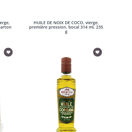
erge,
HUILE DE NOIX DE COCO, vierge,
Carton
première pression, bocal 314 ml, 235
g