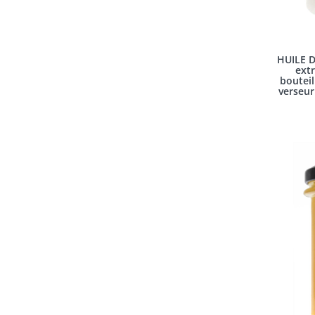
HUILE D
extr
bouteil
verseur