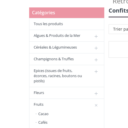
Retr
Confit
Catégories
Tous les produits
Trier p
Algues & Produits de la Mer
Céréales & Légumineuses
Champignons & Truffes
Epices (issues de fruits,
écorces, racines, boutons ou
pistils)
Fleurs
Fruits
Cacao
Cafés