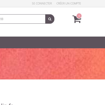
SE CONNECTER
CRÉER UN COMPTE
0