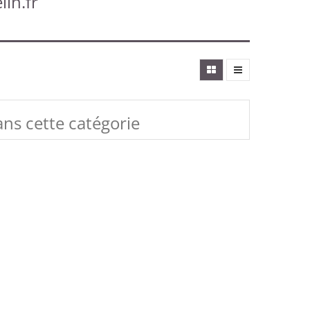
lin.fr
ans cette catégorie