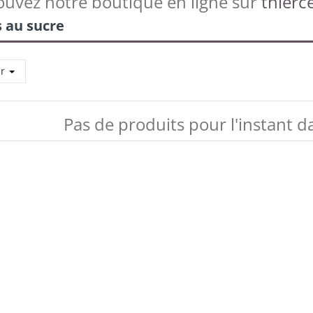
ouvez notre boutique en ligne sur
thierce
s au sucre
ar
Pas de produits pour l'instant d