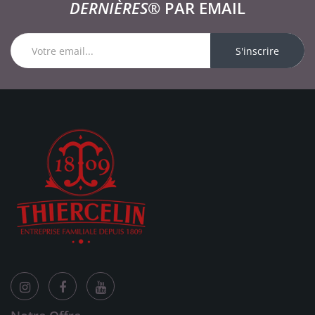
DERNIÈRES®
PAR EMAIL
S'inscrire