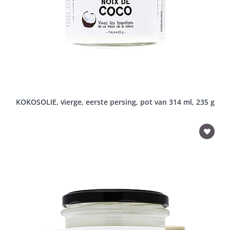
KOKOSOLIE, vierge, eerste persing, pot van 314 ml, 235 g