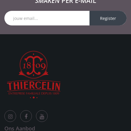
SMAKEN
PER E-MAIL
Register
Ons Aanbod