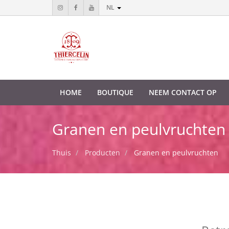
NL
HOME
BOUTIQUE
NEEM CONTACT OP
Granen en peulvruchten
Thuis
Producten
Granen en peulvruchten