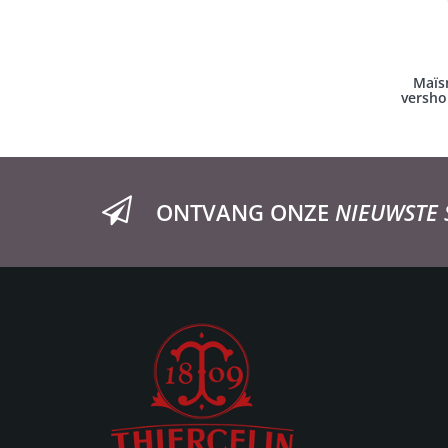
Maïs
versho
ONTVANG ONZE
NIEUWSTE