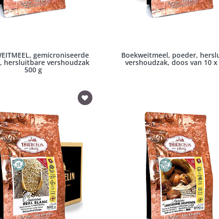
EITMEEL, gemicroniseerde
Boekweitmeel, poeder, hersl
s, hersluitbare vershoudzak
vershoudzak, doos van 10 x
500 g