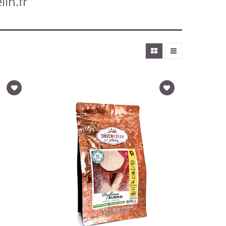
lin.fr