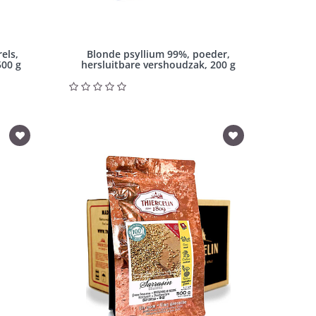
els,
Blonde psyllium 99%, poeder,
500 g
hersluitbare vershoudzak, 200 g