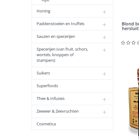
Honing
Paddenstoelen en truffels
Blond bu
herslui
Sauzen en specerijen
Specerijen (van fruit, schors,
wortels, knoppen of
stampers)
Suikers
Superfoods
Thee & Infusies
Zeewier & Zeevruchten
Cosmetica