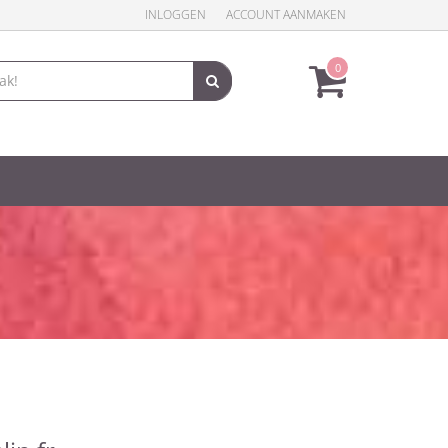
INLOGGEN
ACCOUNT AANMAKEN
0