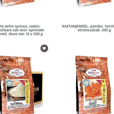
te witte quinoa, zaden,
KASTANJEMEEL, poeder, hersl
uitbare zak voor optimale
vershoudzak, 500 g
heid, doos van 16 x 500 g