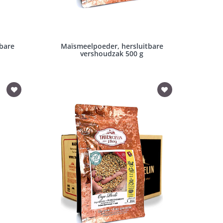
tbare
Maïsmeelpoeder, hersluitbare
vershoudzak 500 g