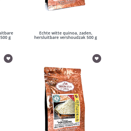
uitbare
Echte witte quinoa, zaden,
 500 g
hersluitbare vershoudzak 500 g