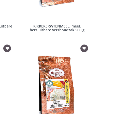
uitbare
KIKKERERWTENMEEL, meel,
hersluitbare vershoudzak 500 g