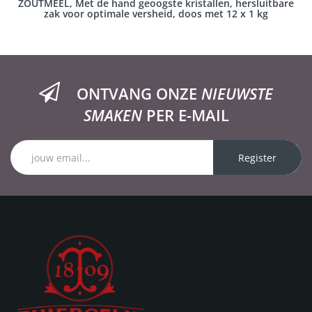
ZOUTMEEL, Met de hand geoogste kristallen, hersluitbare
zak voor optimale versheid, doos met 12 x 1 kg
ONTVANG ONZE
NIEUWSTE
SMAKEN
PER E-MAIL
Register