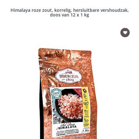
Himalaya roze zout, korrelig, hersluitbare vershoudzak,
doos van 12 x 1 kg