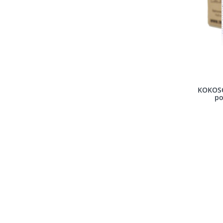
KOKOSOL
po