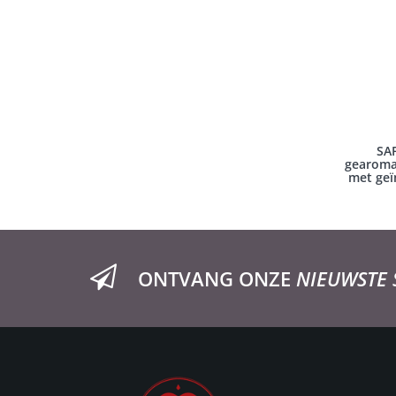
SAF
gearomat
met geï
ONTVANG ONZE
NIEUWSTE