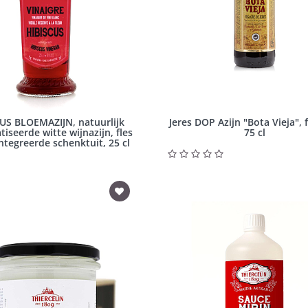
US BLOEMAZIJN, natuurlijk
Jeres DOP Azijn "Bota Vieja", 
iseerde witte wijnazijn, fles
75 cl
ntegreerde schenktuit, 25 cl