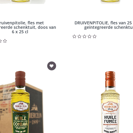
ruivenpitolie, fles met
DRUIVENPITOLIE, fles van 25 
reerde schenktuit, doos van
geïntegreerde schenktu
6 x 25 cl