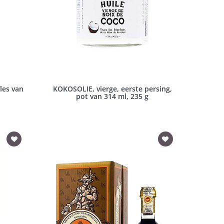
fles van
KOKOSOLIE, vierge, eerste persing,
pot van 314 ml, 235 g