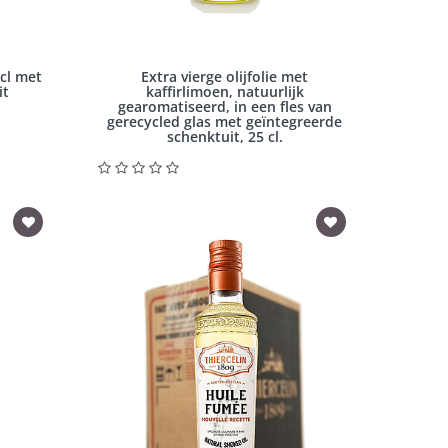
cl met
Extra vierge olijfolie met
it
kaffirlimoen, natuurlijk
gearomatiseerd, in een fles van
gerecycled glas met geïntegreerde
schenktuit, 25 cl.