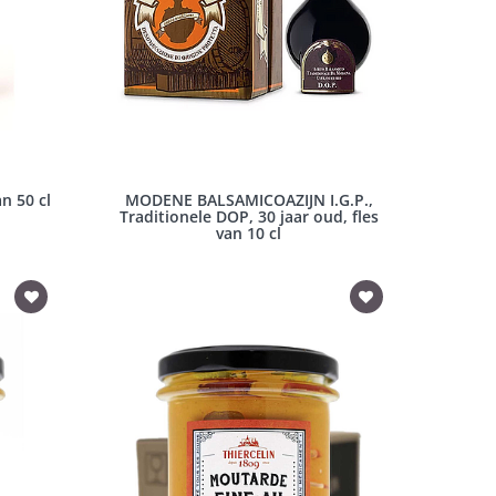
n 50 cl
MODENE BALSAMICOAZIJN I.G.P.,
Traditionele DOP, 30 jaar oud, fles
van 10 cl