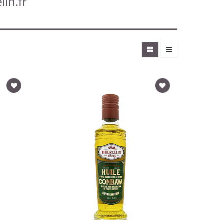
lin.fr