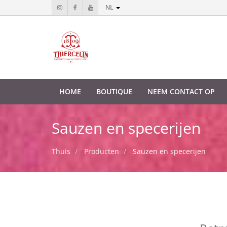
NL
HOME
BOUTIQUE
NEEM CONTACT OP
Sauzen en specerijen
Thuis
Producten
Sauzen en specerijen