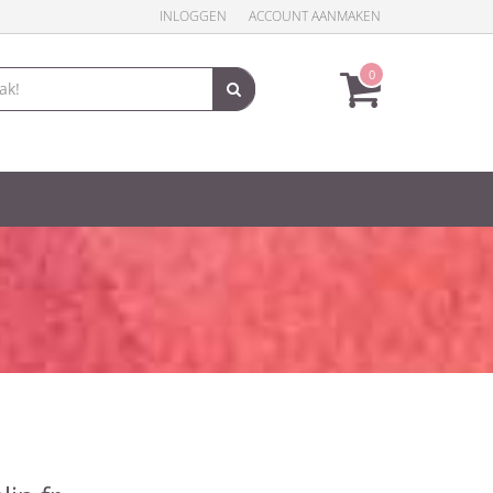
INLOGGEN
ACCOUNT AANMAKEN
0