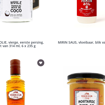
IE, vierge, eerste persing,
MIRIN SAUS, vloeibaar, blik va
t van 314 ml, 6 x 235 g