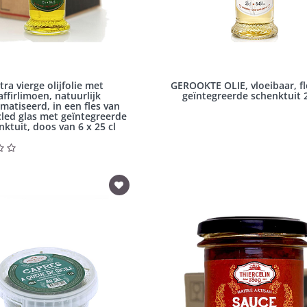
tra vierge olijfolie met
GEROOKTE OLIE, vloeibaar, f
affirlimoen, natuurlijk
geïntegreerde schenktuit 2
matiseerd, in een fles van
cled glas met geïntegreerde
nktuit, doos van 6 x 25 cl