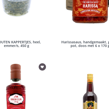
UTEN KAPPERTJES, heel,
Harissasaus, handgemaakt, 
emmer/s, 450 g
pot, doos met 6 x 170 