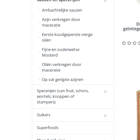
Ambachtelijke sauzen
Azijn verkregen door
D
maceratie
geïnteg
Eerste koudgeperste vierge
oliën
Fijne en ouderwetse
Mosterd
Oliën verkregen door
maceratie
Op vat gerijpte azijnen
Specerijen (van fruit, schors,
wortels, knoppen of
stampers)
Suikers
Superfoods