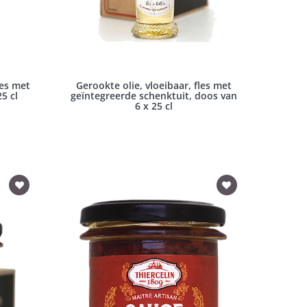
les met
Gerookte olie, vloeibaar, fles met
5 cl
geïntegreerde schenktuit, doos van
6 x 25 cl