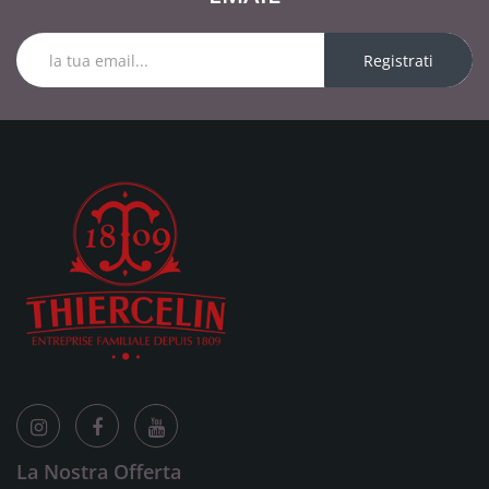
Registrati
La Nostra Offerta