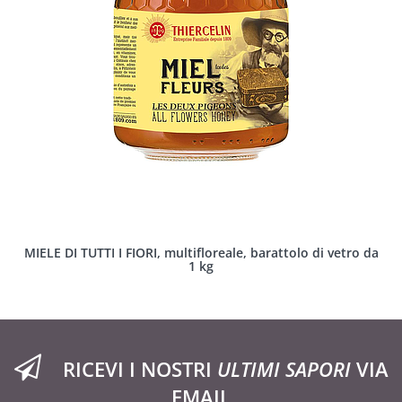
MIELE DI TUTTI I FIORI, multifloreale, barattolo di vetro da
1 kg
RICEVI I NOSTRI
ULTIMI SAPORI
VIA
EMAIL