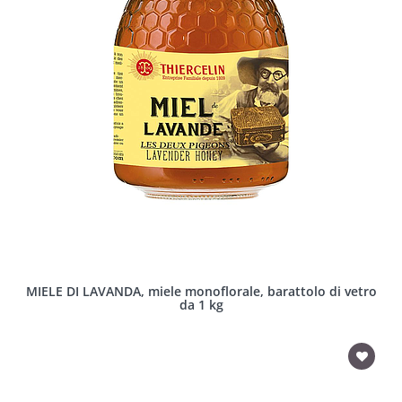
MIELE DI LAVANDA, miele monoflorale, barattolo di vetro
da 1 kg