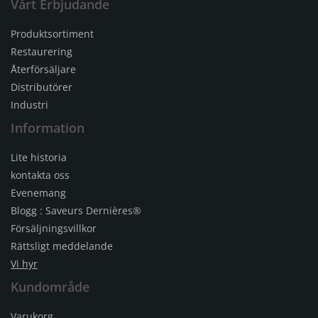
Vårt Erbjudande
Produktsortiment
Restaurering
Återförsäljare
Distributörer
Industri
Information
Lite historia
kontakta oss
Evenemang
Blogg : Saveurs Dernières®
Försäljningsvillkor
Rättsligt meddelande
Vi hyr
Kundområde
Varukorg