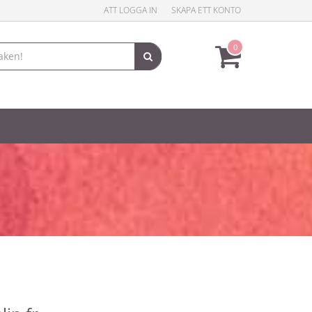
ATT LOGGA IN
SKAPA ETT KONTO
0