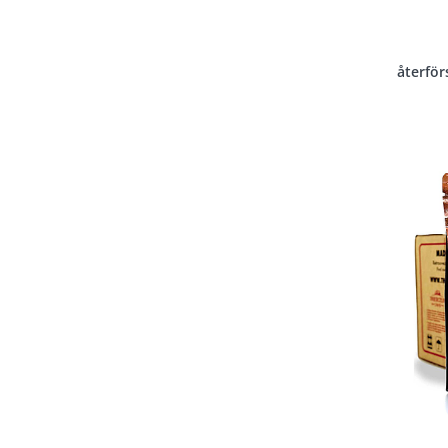
återför