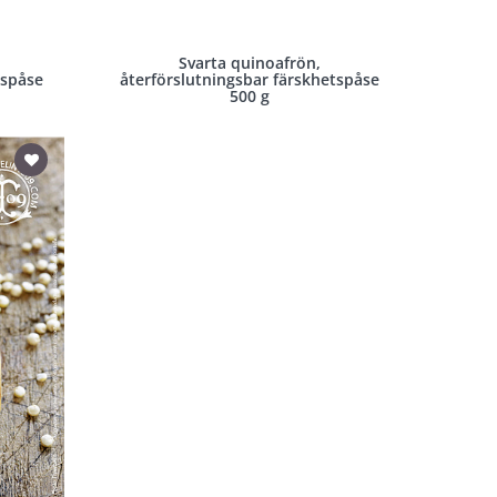
Svarta quinoafrön,
tspåse
återförslutningsbar färskhetspåse
500 g