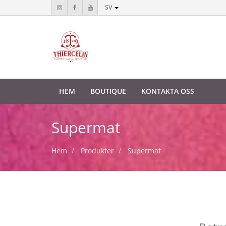
SV
HEM
BOUTIQUE
KONTAKTA OSS
Supermat
Hem
Produkter
Supermat