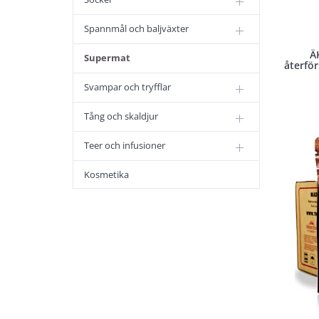
Spannmål och baljväxter
Ä
Supermat
återfö
Svampar och tryfflar
Tång och skaldjur
Teer och infusioner
Kosmetika