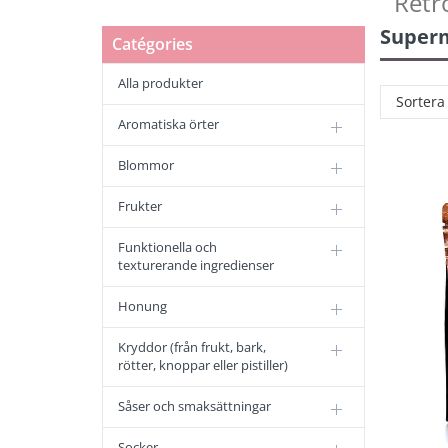
Retr
Super
Catégories
Alla produkter
Sortera
Aromatiska örter
Blommor
Frukter
Funktionella och
texturerande ingredienser
Honung
Kryddor (från frukt, bark,
rötter, knoppar eller pistiller)
Såser och smaksättningar
Socker