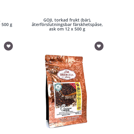
,
GOJI, torkad frukt (bär),
 500 g
återförslutningsbar färskhetspåse,
ask om 12 x 500 g