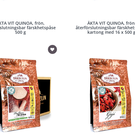
KTA VIT QUINOA, frön,
ÄKTA VIT QUINOA, frön
rslutningsbar färskhetspåse
återförslutningsbar färskhet
500 g
kartong med 16 x 500 