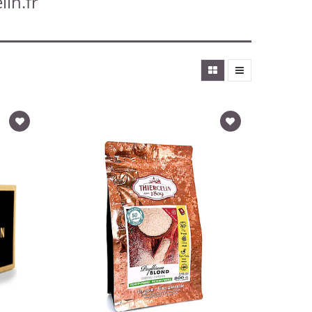
lin.fr