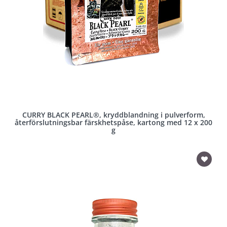
CURRY BLACK PEARL®, kryddblandning i pulverform,
återförslutningsbar färskhetspåse, kartong med 12 x 200
g