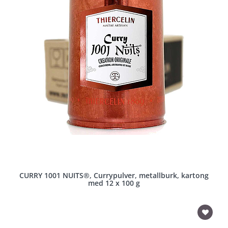
CURRY 1001 NUITS®, Currypulver, metallburk, kartong
med 12 x 100 g