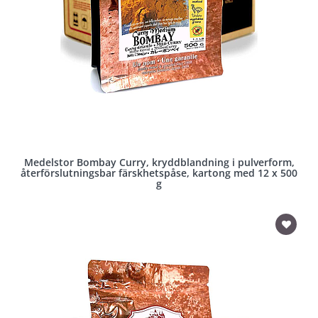
Medelstor Bombay Curry, kryddblandning i pulverform,
återförslutningsbar färskhetspåse, kartong med 12 x 500
g