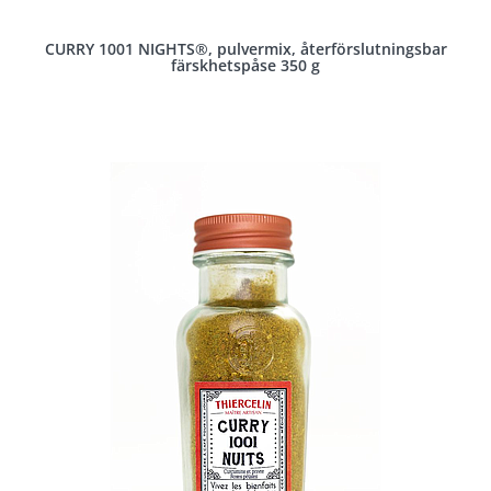
CURRY 1001 NIGHTS®, pulvermix, återförslutningsbar
färskhetspåse 350 g