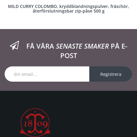
MILD CURRY COLOMBO, kryddblandningspulver, fräschör,
återförslutningsbar zip-påse 500 g
FÅ VÅRA
SENASTE SMAKER
PÅ E-
POST
Registrera