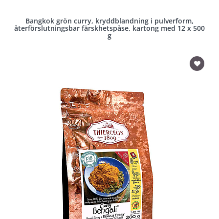
Bangkok grön curry, kryddblandning i pulverform,
återförslutningsbar färskhetspåse, kartong med 12 x 500
g