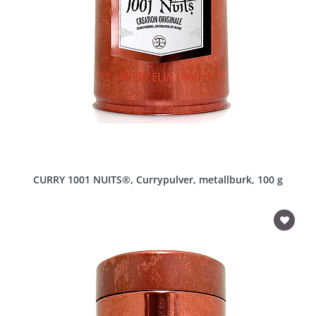
CURRY 1001 NUITS®, Currypulver, metallburk, 100 g