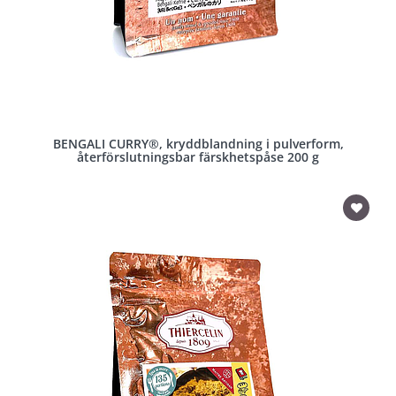
BENGALI CURRY®, kryddblandning i pulverform,
återförslutningsbar färskhetspåse 200 g