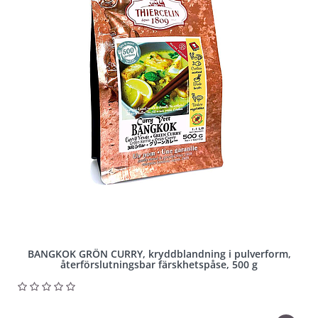
BANGKOK GRÖN CURRY, kryddblandning i pulverform,
återförslutningsbar färskhetspåse, 500 g