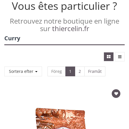
Vous êtes particulier ?
Retrouvez notre boutique en ligne
sur
thiercelin.fr
Curry
Sortera efter
Föreg
1
2
Framåt