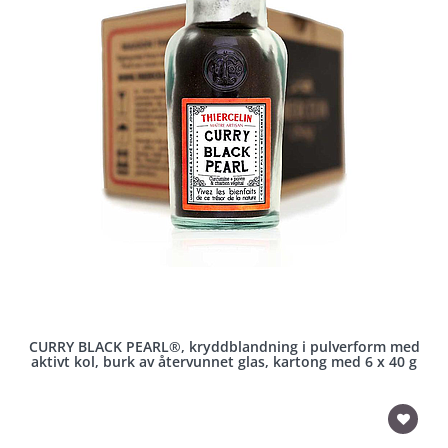
CURRY BLACK PEARL®, kryddblandning i pulverform med
aktivt kol, burk av återvunnet glas, kartong med 6 x 40 g