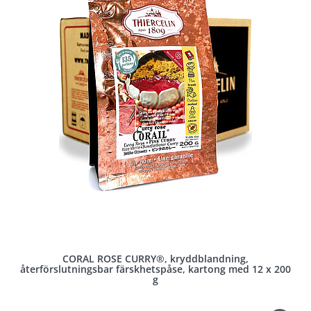
CORAL ROSE CURRY®, kryddblandning,
återförslutningsbar färskhetspåse, kartong med 12 x 200
g