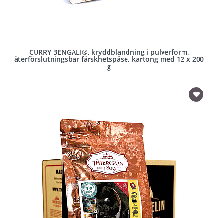
CURRY BENGALI®, kryddblandning i pulverform,
återförslutningsbar färskhetspåse, kartong med 12 x 200
g