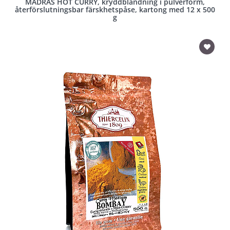
MADRAS HOT CURRY, kryddblandning i pulverform,
återförslutningsbar färskhetspåse, kartong med 12 x 500
g