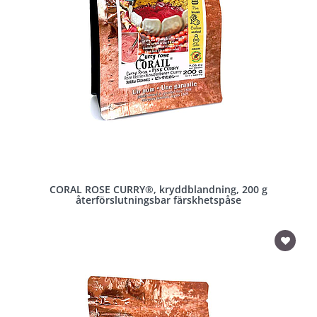
CORAL ROSE CURRY®, kryddblandning, 200 g
återförslutningsbar färskhetspåse