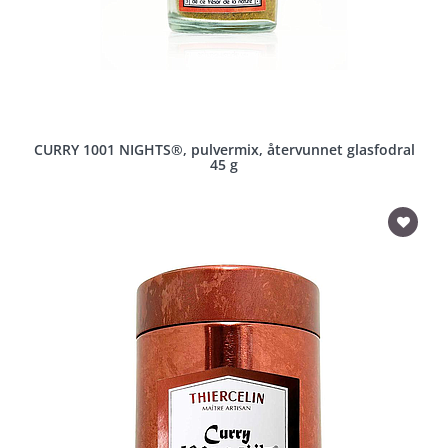
CURRY 1001 NIGHTS®, pulvermix, återvunnet glasfodral
45 g