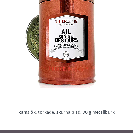
Ramslök, torkade, skurna blad, 70 g metallburk