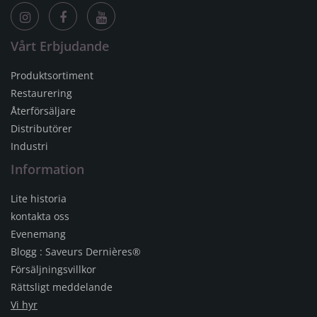
Vårt Erbjudande
Produktsortiment
Restaurering
Återförsäljare
Distributörer
Industri
Information
Lite historia
kontakta oss
Evenemang
Blogg : Saveurs Dernières®
Försäljningsvillkor
Rättsligt meddelande
Vi hyr