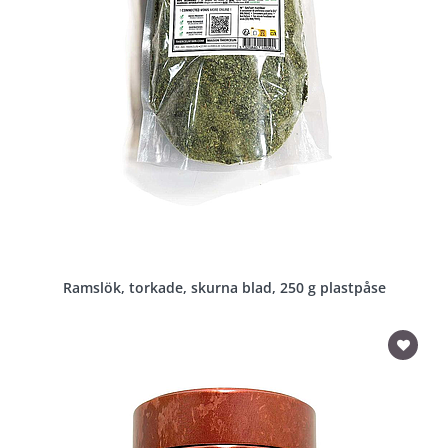
Ramslök, torkade, skurna blad, 250 g plastpåse