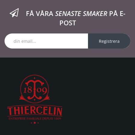
FÅ VÅRA
SENASTE SMAKER
PÅ E-
POST
Registrera