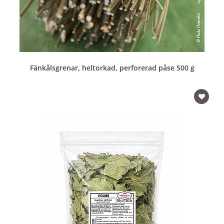
Fänkålsgrenar, heltorkad, perforerad påse 500 g