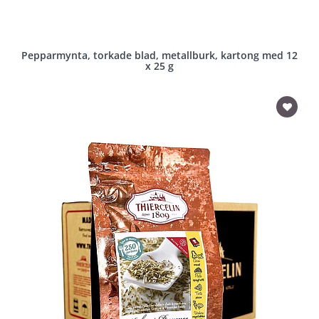
Pepparmynta, torkade blad, metallburk, kartong med 12
x 25 g