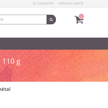
SE CONNECTER
CRÉER UN COMPTE
0
 110 g
métal