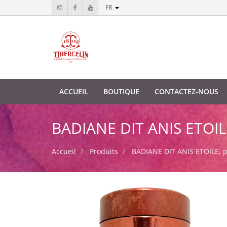
FR
ACCUEIL
BOUTIQUE
CONTACTEZ-NOUS
BADIANE DIT ANIS ETOILE
Accueil
Produits
BADIANE DIT ANIS ETOILE, p