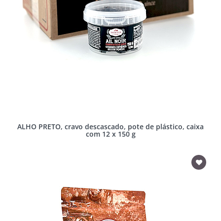
ALHO PRETO, cravo descascado, pote de plástico, caixa
com 12 x 150 g