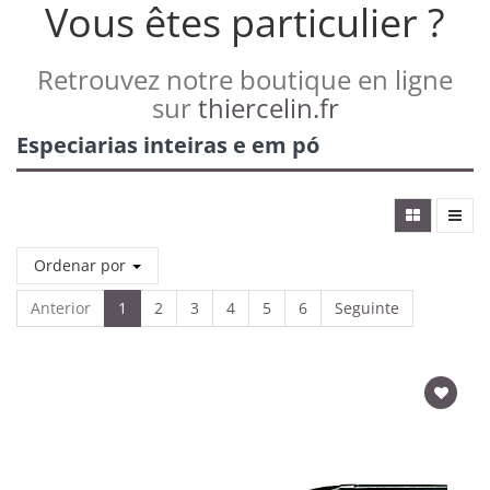
Vous êtes particulier ?
Retrouvez notre boutique en ligne
sur
thiercelin.fr
Especiarias inteiras e em pó
Ordenar por
Anterior
1
2
3
4
5
6
Seguinte