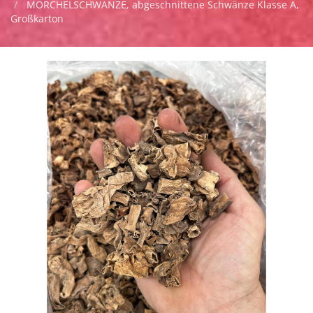
MORCHELSCHWÄNZE, abgeschnittene Schwänze Klasse A,
Großkarton