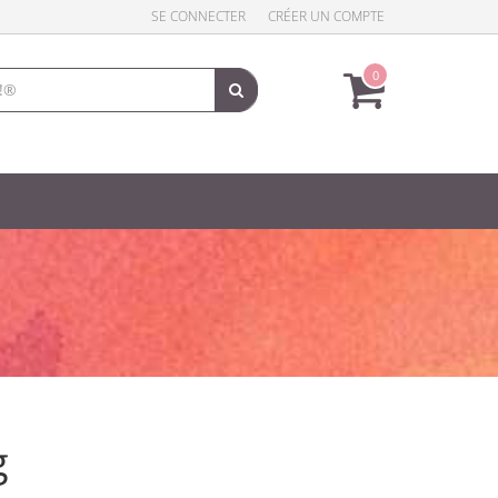
SE CONNECTER
CRÉER UN COMPTE
0
g