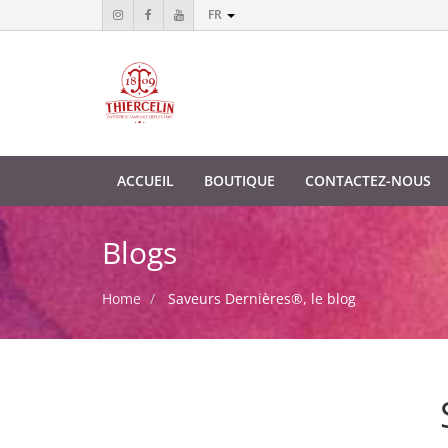
FR
ACCUEIL
BOUTIQUE
CONTACTEZ-NOUS
Blogs
Home
Saveurs Dernières®, le blog