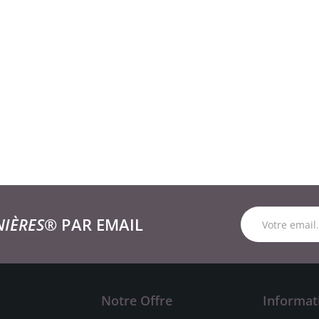
NIÈRES®
PAR EMAIL
Notre Offre
Informat