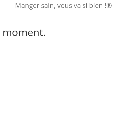
Manger sain, vous va si bien !®
le moment.