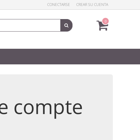
CONECTARSE
CREAR SU CUENTA
0
de compte