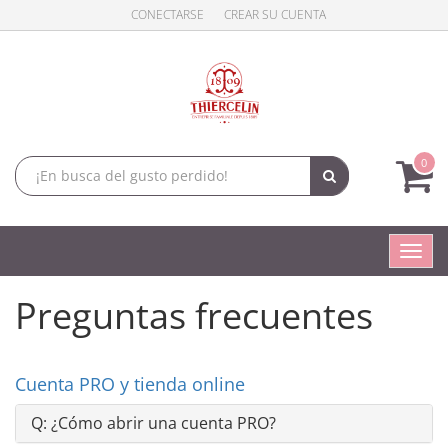
CONECTARSE
CREAR SU CUENTA
0
Conm
naveg
Preguntas frecuentes
Cuenta PRO y tienda online
Q:
¿Cómo abrir una cuenta PRO?