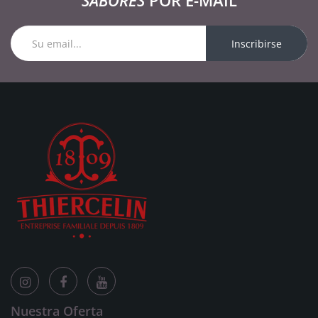
SABORES
POR E-MAIL
Inscribirse
Nuestra Oferta