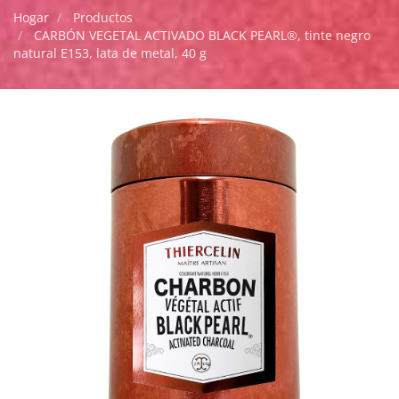
Hogar
Productos
CARBÓN VEGETAL ACTIVADO BLACK PEARL®, tinte negro
natural E153, lata de metal, 40 g