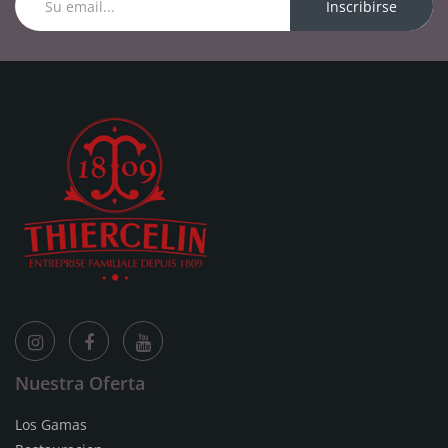
Inscribirse
Nuestra Oferta
Los Gamas