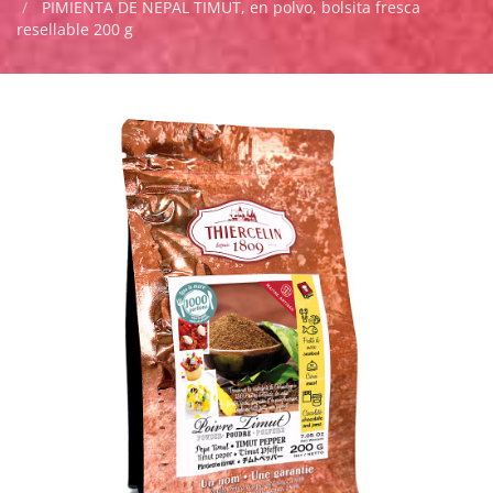
PIMIENTA DE NEPAL TIMUT, en polvo, bolsita fresca
resellable 200 g