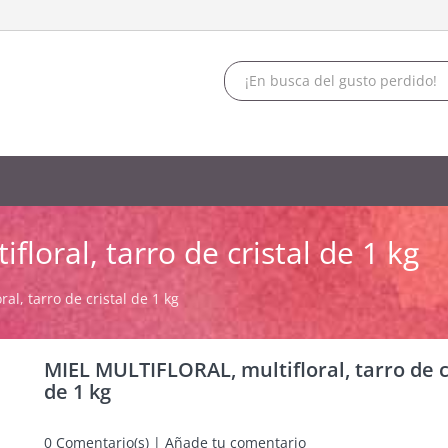
loral, tarro de cristal de 1 kg
al, tarro de cristal de 1 kg
MIEL MULTIFLORAL, multifloral, tarro de c
de 1 kg
0
Comentario(s) | Añade tu comentario