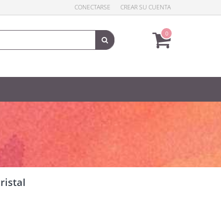
CONECTARSE
CREAR SU CUENTA
0
ristal