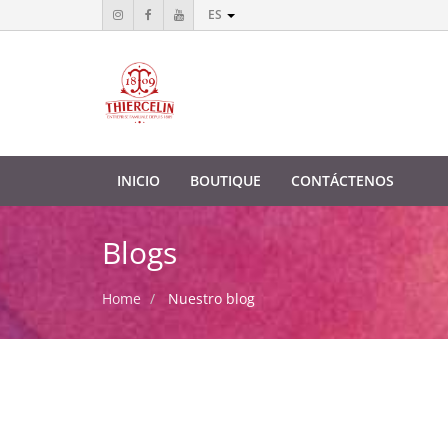
ES
INICIO
BOUTIQUE
CONTÁCTENOS
Blogs
Home
Nuestro blog