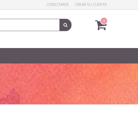
CONECTARSE
CREAR SU CUENTA
0