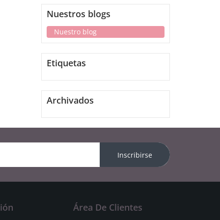
Nuestros blogs
Nuestro blog
Etiquetas
Archivados
Inscribirse
ión
Área De Clientes