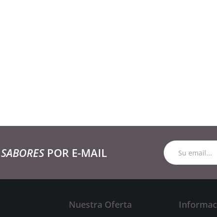
 SABORES
POR E-MAIL
Nuestra Oferta
Informac