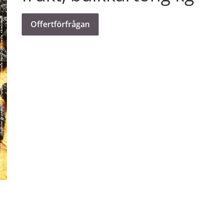
Offertförfrågan