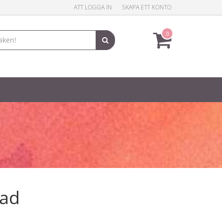
ATT LOGGA IN
SKAPA ETT KONTO
0
kad