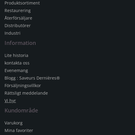
Produktsortiment
Restaurering
Återförsäljare
Distributörer
Industri
Information
Lite historia
kontakta oss
Evenemang
Blogg : Saveurs Dernières®
Försäljningsvillkor
Rättsligt meddelande
Vi hyr
Kundområde
Varukorg
Mina favoriter