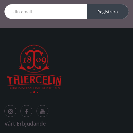
Registrera
Vårt Erbjudande