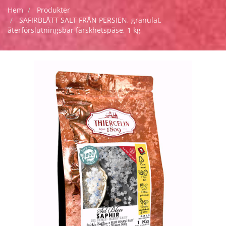
Hem
Produkter
SAFIRBLÅTT SALT FRÅN PERSIEN, granulat,
återförslutningsbar färskhetspåse, 1 kg