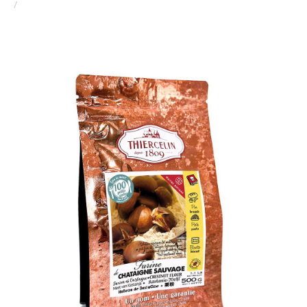
FARINE DE CHATAIGNES SAUVAGES, poudre, sachet
fraîcheur refermable, 500 g