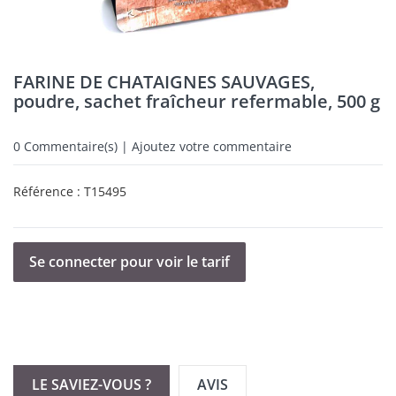
FARINE DE CHATAIGNES SAUVAGES,
poudre, sachet fraîcheur refermable, 500 g
0
Commentaire(s) | Ajoutez votre commentaire
Référence :
T15495
Se connecter pour voir le tarif
LE SAVIEZ-VOUS ?
AVIS